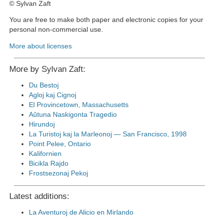
© Sylvan Zaft
You are free to make both paper and electronic copies for your
personal non-commercial use.
More about licenses
More by Sylvan Zaft:
Du Bestoj
Agloj kaj Cignoj
El Provincetown, Massachusetts
Aŭtuna Naskigonta Tragedio
Hirundoj
La Turistoj kaj la Marleonoj — San Francisco, 1998
Point Pelee, Ontario
Kalifornien
Bicikla Rajdo
Frostsezonaj Pekoj
Latest additions:
La Aventuroj de Alicio en Mirlando