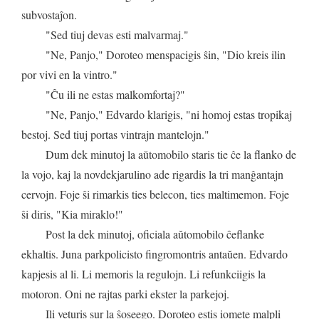
subvostaĵon
.
"
Sed
tiuj
devas
esti
malvarmaj
."
"
Ne
,
Panjo
,"
Doroteo
menspacigis
ŝin
, "
Dio
kreis
ilin
por
vivi
en
la
vintro
."
"
Ĉu
ili
ne
estas
malkomfortaj
?"
"
Ne
,
Panjo
,"
Edvardo
klarigis
, "
ni
homoj
estas
tropikaj
bestoj
.
Sed
tiuj
portas
vintrajn
mantelojn
."
Dum
dek
minutoj
la
aŭtomobilo
staris
tie
ĉe
la
flanko
de
la
vojo
,
kaj
la
novdekjarulino
ade
rigardis
la
tri
manĝantajn
cervojn
.
Foje
ŝi
rimarkis
ties
belecon
,
ties
maltimemon
.
Foje
ŝi
diris
, "
Kia
miraklo
!"
Post
la
dek
minutoj
,
oficiala
aŭtomobilo
ĉeflanke
ekhaltis
.
Juna
parkpolicisto
fingromontris
antaŭen
.
Edvardo
kapjesis
al
li
.
Li
memoris
la
regulojn
.
Li
refunkciigis
la
motoron
.
Oni
ne
rajtas
parki
ekster
la
parkejoj
.
Ili
veturis
sur
la
ŝoseego
.
Doroteo
estis
iomete
malpli