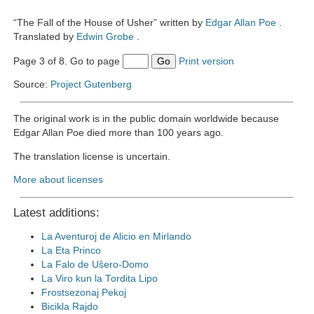
“The Fall of the House of Usher” written by
Edgar Allan Poe
.
Translated by
Edwin Grobe
.
Page 3 of 8. Go to page
Go
Print version
Source:
Project Gutenberg
The original work is in the public domain worldwide because
Edgar Allan Poe died more than 100 years ago.
The translation license is uncertain.
More about licenses
Latest additions:
La Aventuroj de Alicio en Mirlando
La Eta Princo
La Falo de Uŝero-Domo
La Viro kun la Tordita Lipo
Frostsezonaj Pekoj
Bicikla Rajdo